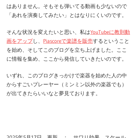
はありません。そもそも弾いてる動画も少ないので
「あれを演奏してみたい」とはなりにくいのです。
そんな状況を変えたいと思い、私は
YouTubeに教則動
画をアップ
し、
Piascoreで楽譜を販売
するということ
を始め、そしてこのブログを立ち上げました。ここ
に情報を集め、ここから発信していきたいのです。
いずれ、このブログきっかけで楽器を始めた人の中
からすごいプレーヤー（ミンミン以外の楽器でも）
が出てきたらいいなと夢見ております。
2025年5月17日 更新 ： サワリ効果、スケール