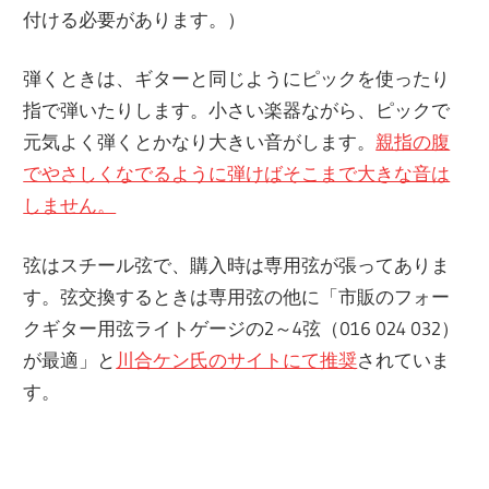
付ける必要があります。）
弾くときは、ギターと同じようにピックを使ったり
指で弾いたりします。小さい楽器ながら、ピックで
元気よく弾くとかなり大きい音がします。
親指の腹
でやさしくなでるように弾けばそこまで大きな音は
しません。
弦はスチール弦で、購入時は専用弦が張ってありま
す。弦交換するときは専用弦の他に「市販のフォー
クギター用弦ライトゲージの2～4弦（016 024 032）
が最適」と
川合ケン氏のサイトにて推奨
されていま
す。