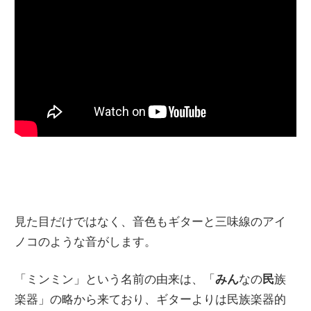
見た目だけではなく、音色もギターと三味線のアイ
ノコのような音がします。
「ミンミン」という名前の由来は、「
みん
なの
民
族
楽器」の略から来ており、ギターよりは民族楽器的