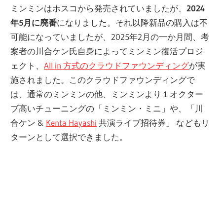
ミンミンはホスコから発売されていましたが、
2024
年5月に廃番
になりました。それ以降新品の購入は不
可能になっていましたが、2025年2月の一か月間、考
案者の川合ケン氏自身によってミンミン復活プロジ
ェクト、
All in 方式のクラウドファウンディング
が実
施されました。このクラウドファウンディングで
は、通常のミンミンの他、ミンミンより１オクター
ブ高いチューニングの「ミンミン・ミニ」や、「川
合ケン &
Kenta Hayashi
共演ライブ招待券」 などもリ
ターンとして選択できました。