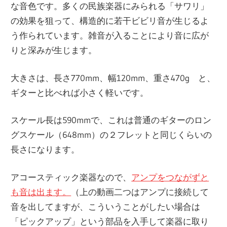
な音色です。多くの民族楽器にみられる「サワリ」
の効果を狙って、構造的に若干ビビリ音が生じるよ
う作られています。雑音が入ることにより音に広が
りと深みが生じます。
大きさは、長さ770mm、幅120mm、重さ470g と、
ギターと比べれば小さく軽いです。
スケール長は590mmで、これは普通のギターのロン
グスケール（648mm）の２フレットと同じくらいの
長さになります。
アコースティック楽器なので、
アンプをつながずと
も音は出ます。
（上の動画二つはアンプに接続して
音を出してますが、こういうことがしたい場合は
「ピックアップ」という部品を入手して楽器に取り