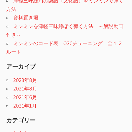
ョ
津軽三味線用の楽譜（文化譜）をミンミンで弾く
方法
ン
資料置き場
ミンミンを津軽三味線ぽく弾く方法 ～解説動画
付き～
ミンミンのコード表 CGCチューニング 全１２
ルート
アーカイブ
2023年8月
2021年8月
2021年6月
2021年1月
カテゴリー