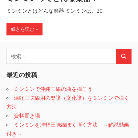
ミンミンとはどんな楽器 ミンミンは、20
続きを読む
検
検
索:
索
最近の投稿
ミンミンで沖縄三線の曲を弾こう
津軽三味線用の楽譜（文化譜）をミンミンで弾く
方法
資料置き場
ミンミンを津軽三味線ぽく弾く方法 ～解説動画
付き～