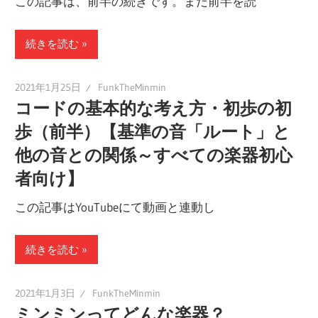
この記事は、前半の続きです。まだ前半を読
続きを読む
2021年1月25日
FunkTheMinmin
コードの基本的な考え方・初歩の初
歩（前半）【基準の音「ルート」と
他の音との関係～すべての楽器初心
者向け】
この記事はYouTubeにて動画と連動し
続きを読む
2021年1月3日
FunkTheMinmin
ミンミンってどんな楽器？