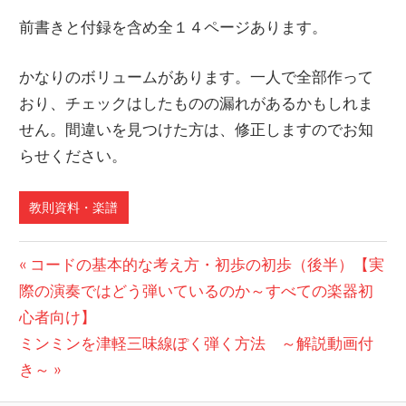
前書きと付録を含め全１４ページあります。
かなりのボリュームがあります。一人で全部作って
おり、チェックはしたものの漏れがあるかもしれま
せん。間違いを見つけた方は、修正しますのでお知
らせください。
教則資料・楽譜
投
前
コードの基本的な考え方・初歩の初歩（後半）【実
の
際の演奏ではどう弾いているのか～すべての楽器初
稿
投
心者向け】
ナ
次
稿:
ミンミンを津軽三味線ぽく弾く方法 ～解説動画付
ビ
の
き～
投