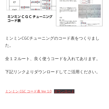
ミンミンCGCチューニングのコード表をつくりまし
た。
全１２ルート、良く使うコードを入れてあります。
下記リンクよりダウンロードしてご活用ください。
ミンミン CGC コード表 Ver 1.0
ダウンロード