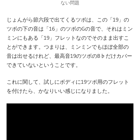
ない問題
じょんがら節六段で出てくるツボは、この「19」の
ツボの下の音は「16」のツボのGの音で、それはミン
ミンにもある「19」フレットなのでそのまま出すこ
とができます。つまりは、ミンミンでもほぼ全部の
音は出せるけれど、最高音19のツボのB♭だけカバー
できていないということです。
これに関して、試しにボディに19ツボ用のフレット
を付けたら、かなりいい感じになりました。