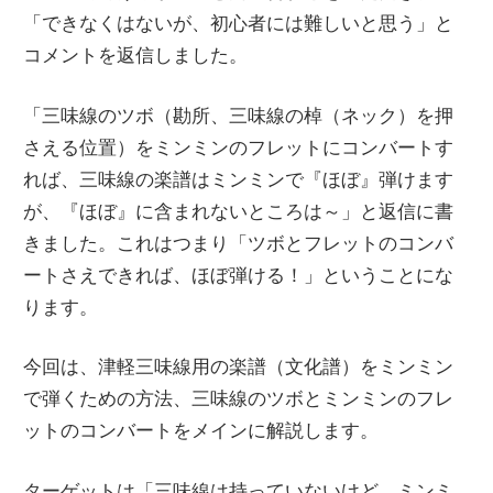
「できなくはないが、初心者には難しいと思う」と
コメントを返信しました。
「三味線のツボ（勘所、三味線の棹（ネック）を押
さえる位置）をミンミンのフレットにコンバートす
れば、三味線の楽譜はミンミンで『ほぼ』弾けます
が、『ほぼ』に含まれないところは～」と返信に書
きました。これはつまり「ツボとフレットのコンバ
ートさえできれば、ほぼ弾ける！」ということにな
ります。
今回は、津軽三味線用の楽譜（文化譜）をミンミン
で弾くための方法、三味線のツボとミンミンのフレ
ットのコンバートをメインに解説します。
ターゲットは「三味線は持っていないけど、ミンミ