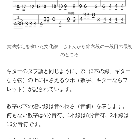
奏法指定を省いた文化譜 じょんがら節六段の一段目の最初
のところ
ギターのタブ譜と同じように、糸（3本の線、ギター
なら弦）の上に押さえるツボ（数字、ギターならフ
レット）が記されています。
数字の下の短い線は音の長さ（音価）を表します。
何もない数字は4分音符、1本線は8分音符、2本線は
16分音符です。