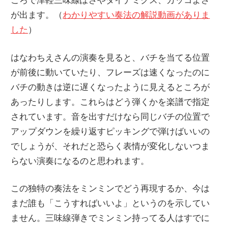
が出ます。（
わかりやすい奏法の解説動画がありま
した
）
はなわちえさんの演奏を見ると、バチを当てる位置
が前後に動いていたり、フレーズは速くなったのに
バチの動きは逆に遅くなったように見えるところが
あったりします。これらはどう弾くかを楽譜で指定
されています。音を出すだけなら同じバチの位置で
アップダウンを繰り返すピッキングで弾けばいいの
でしょうが、それだと恐らく表情が変化しないつま
らない演奏になるのと思われます。
この独特の奏法をミンミンでどう再現するか、今は
まだ誰も「こうすればいいよ」というのを示してい
ません。三味線弾きでミンミン持ってる人はすでに