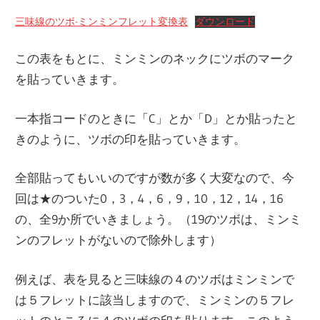
三味線のツボ-ミンミンフレット変換表
ダウンロード
この表をもとに、ミンミンのネックにツボのマーク
を貼っていきます。
一本指コードのときに「C」とか「D」とか貼ったと
きのように、ツボの印を貼っていきます。
全部貼ってもいいのですが数が多く大変なので、今
回は★のついた0，3，4，6，9，10，12，14，16
の、全9か所でいきましょう。（19のツボは、ミンミ
ンのフレットがないので除外します）
例えば、表を見ると三味線の４のツボはミンミンで
は５フレットに該当しますので、ミンミンの５フレ