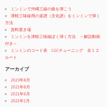
ゲ
ミンミンで沖縄三線の曲を弾こう
ー
津軽三味線用の楽譜（文化譜）をミンミンで弾く
シ
方法
ョ
資料置き場
ミンミンを津軽三味線ぽく弾く方法 ～解説動画
ン
付き～
ミンミンのコード表 CGCチューニング 全１２
ルート
アーカイブ
2023年8月
2021年8月
2021年6月
2021年1月