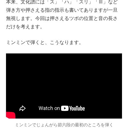
本来、文化譜には「ス」「ハ」「スリ」「Ⅲ」など
弾き方や押さえる指の指示も書いてありますが一旦
無視します。今回は押さえるツボの位置と音の長さ
だけを考えます。
ミンミンで弾くと、こうなります。
ミンミンでじょんがら節六段の最初のところを弾く