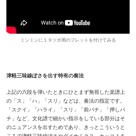
ミンミンに１９ツボ用のフレットを付けてみる
津軽三味線ぽさを出す特有の奏法
上記の六段を弾いたときにひとまず無視した楽譜上
の「ス」「ハ」「スリ」などは、奏法の指定です。
「スクイ」「ハライ」「スリ」「前バチ」「押しバ
チ」など、文化譜で細かい指示をしている部分はそ
のニュアンスを出すためであり、きっとこういうと
ころで津軽三味線ぽさやダイナミクス、カッコよさ